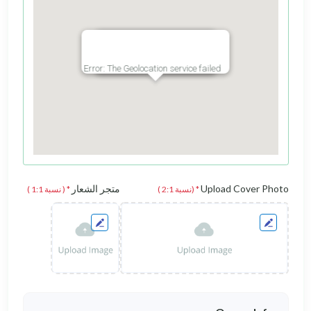
Error: The Geolocation service failed.
Click the map to get Lat/Lng!
Upload 
متجر الشعار
* (نسبة 2:1 )
* ( نسبة 1:1 )