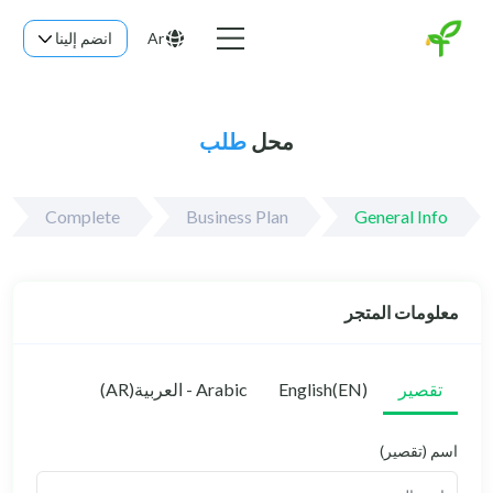
Ar
انضم إلينا
محل
طلب
Complete
Business Plan
Gen
متجر
English(EN)
Arabic - العربية(AR)