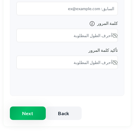
مرور
ة المرور
Next
Back